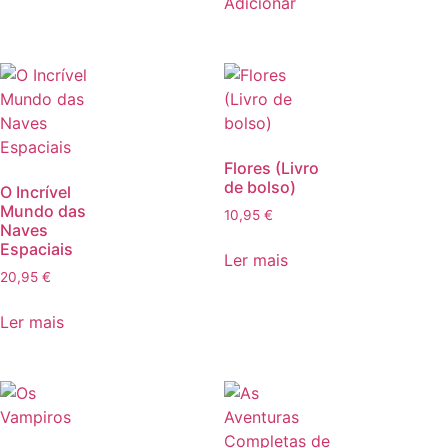
Adicionar
Flores (Livro
de bolso)
O Incrível
Mundo das
10,95
€
Naves
Espaciais
Ler mais
20,95
€
Ler mais