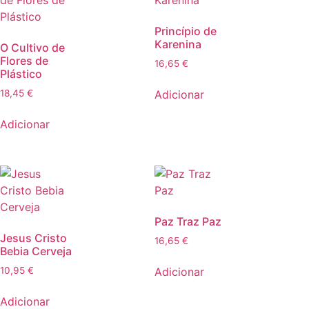
Princípio de
Karenina
O Cultivo de
Flores de
16,65
€
Plástico
Adicionar
18,45
€
Adicionar
Paz Traz Paz
Jesus Cristo
16,65
€
Bebia Cerveja
Adicionar
10,95
€
Adicionar