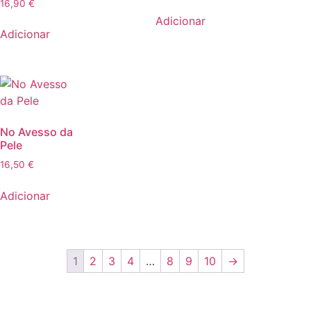
16,90
€
Adicionar
Adicionar
No Avesso da
Pele
16,50
€
Adicionar
1
2
3
4
…
8
9
10
→