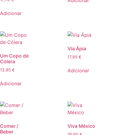
Adicionar
Adicionar
Via Ápia
Um Copo de
17,95
€
Cólera
Adicionar
13,95
€
Adicionar
Comer /
Viva México
Beber
18,90
€