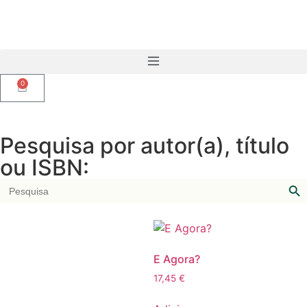
0
Pesquisa por autor(a), título
ou ISBN:
Sear
Search
for:
E Agora?
17,45
€