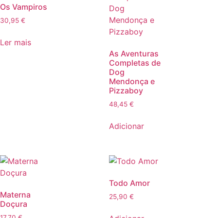
Os Vampiros
30,95
€
Ler mais
As Aventuras
Completas de
Dog
Mendonça e
Pizzaboy
48,45
€
Adicionar
Todo Amor
Materna
25,90
€
Doçura
17,70
€