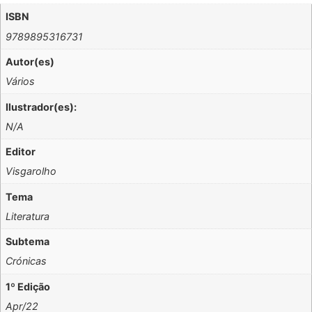
ISBN
9789895316731
Autor(es)
Vários
Ilustrador(es):
N/A
Editor
Visgarolho
Tema
Literatura
Subtema
Crónicas
1º Edição
Apr/22