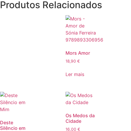
Produtos Relacionados
Mors Amor
18,90
€
Ler mais
Os Medos da
Cidade
Deste
Silêncio em
16,00
€