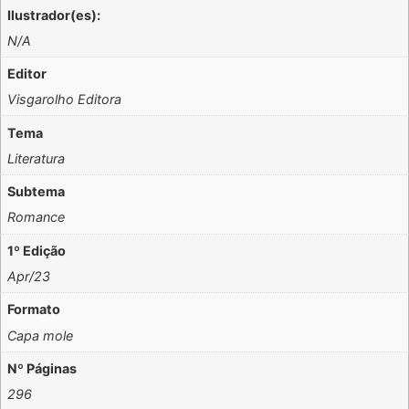
Ilustrador(es):
N/A
Editor
Visgarolho Editora
Tema
Literatura
Subtema
Romance
1º Edição
Apr/23
Formato
Capa mole
Nº Páginas
296