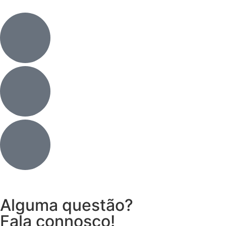
Alguma questão?
Fala connosco!