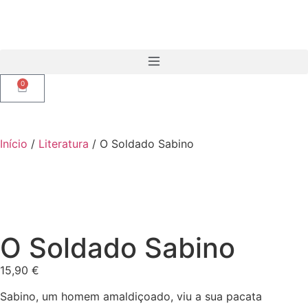
0
Início
/
Literatura
/ O Soldado Sabino
O Soldado Sabino
15,90
€
Sabino, um homem amaldiçoado, viu a sua pacata