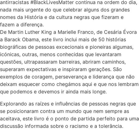
antirracistas #BlackLivesMatter continua na ordem do dia,
nada mais urgente do que celebrar alguns dos grandes
nomes da História e da cultura negras que fizeram e
fazem a diferença.
De Martin Luther King a Marielle Franco, de Cesária Évora
a Barack Obama, este livro inclui mais de 50 histórias
biográficas de pessoas excecionais e pioneiras algumas,
icónicas, outras, menos conhecidas que levantaram
questões, ultrapassaram barreiras, abriram caminhos,
superaram expectativas e inspiraram gerações. São
exemplos de coragem, perseverança e liderança que não
deixam esquecer como chegámos aqui e que nos lembram
que podemos e devemos ir ainda mais longe.
Explorando as raízes e influências de pessoas negras que
se posicionaram contra um mundo que nem sempre as
aceitava, este livro é o ponto de partida perfeito para uma
discussão informada sobre o racismo e a tolerância.