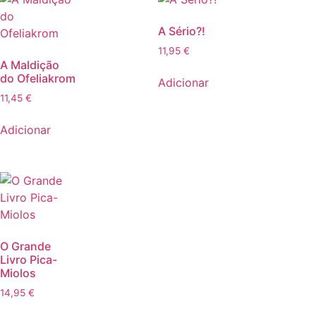
A Sério?!
11,95
€
A Maldição
do Ofeliakrom
Adicionar
11,45
€
Adicionar
O Grande
Livro Pica-
Miolos
14,95
€