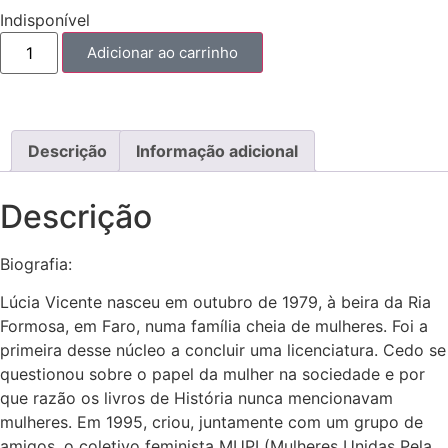
Indisponível
Adicionar ao carrinho
Descrição
Informação adicional
Descrição
Biografia:
Lúcia Vicente nasceu em outubro de 1979, à beira da Ria
Formosa, em Faro, numa família cheia de mulheres. Foi a
primeira desse núcleo a concluir uma licenciatura. Cedo se
questionou sobre o papel da mulher na sociedade e por
que razão os livros de História nunca mencionavam
mulheres. Em 1995, criou, juntamente com um grupo de
amigos, o coletivo feminista MUPI (Mulheres Unidas Pela