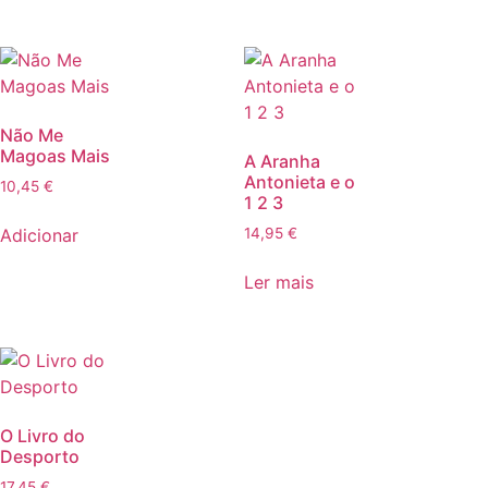
Não Me
Magoas Mais
A Aranha
Antonieta e o
10,45
€
1 2 3
Adicionar
14,95
€
Ler mais
O Livro do
Desporto
17,45
€