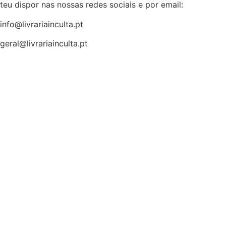
teu dispor nas nossas redes sociais e por email:
info@livrariainculta.pt
geral@livrariainculta.pt