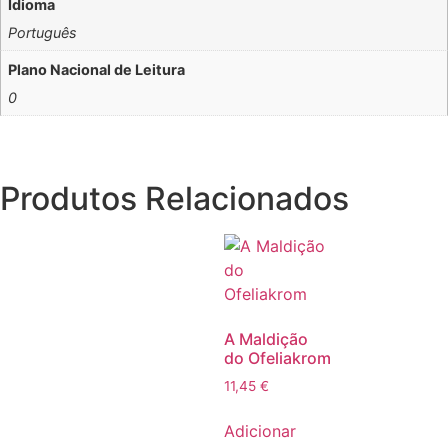
Idioma
Português
Plano Nacional de Leitura
0
Produtos Relacionados
A Maldição
do Ofeliakrom
11,45
€
Adicionar