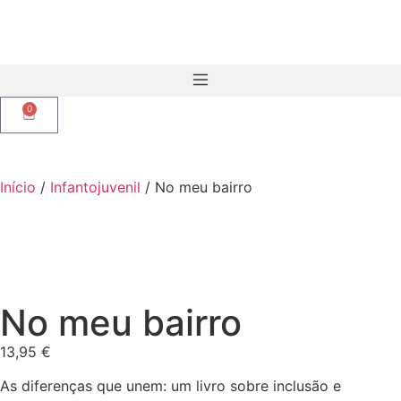
0
Início
/
Infantojuvenil
/ No meu bairro
No meu bairro
13,95
€
As diferenças que unem: um livro sobre inclusão e